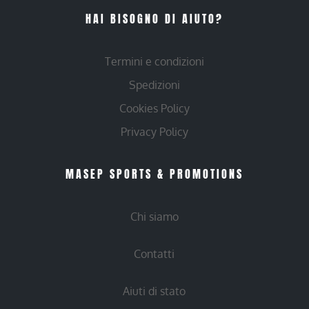
HAI BISOGNO DI AIUTO?
Termini e condizioni
Spedizioni
Cookies Policy
Privacy Policy
MASEP SPORTS & PROMOTIONS
Chi siamo
Contatti
Aiuti di stato