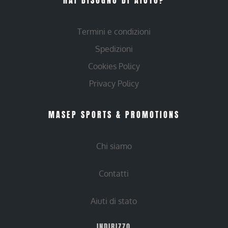
Termini e condizioni
Spedizioni
Cookies Policy
Privacy Policy
MASEP SPORTS & PROMOTIONS
Chi siamo
Contatti
Aiuti di stato
INDIRIZZO