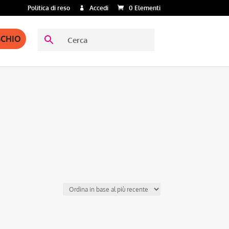
Politica di reso
Accedi
0 Elementi
SCHIO