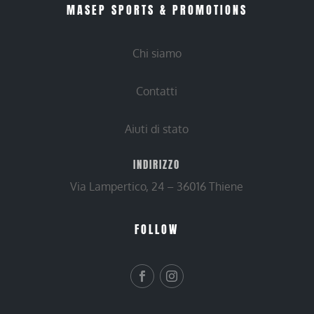
MASEP SPORTS & PROMOTIONS
Chi siamo
Contatti
Aiuti di stato
INDIRIZZO
Via Lampertico, 24 – 36016 Thiene
FOLLOW