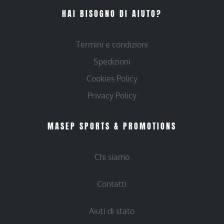
HAI BISOGNO DI AIUTO?
Termini e condizioni
Spedizioni
Cookies Policy
Privacy Policy
MASEP SPORTS & PROMOTIONS
Chi siamo
Contatti
Aiuti di stato