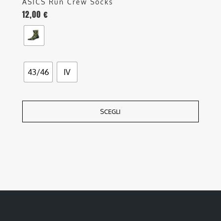
ASICS Run Crew Socks
12,00
€
43/46
IV
SCEGLI