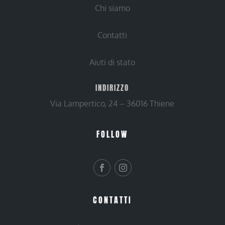
Chi siamo
Contatti
Aiuti di stato
INDIRIZZO
Via Lampertico, 24 – 36016 Thiene
FOLLOW
CONTATTI