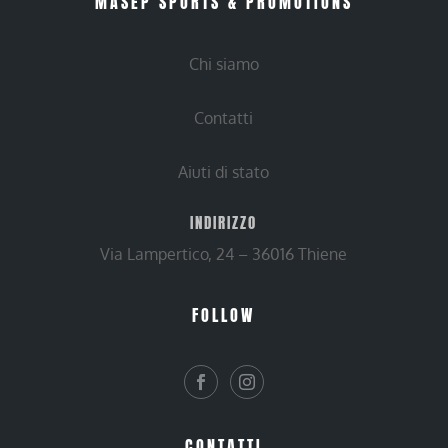
MASEP SPORTS & PROMOTIONS
Chi siamo
Contatti
Aiuti di stato
INDIRIZZO
Via Lampertico, 24 – 36016 Thiene
FOLLOW
CONTATTI