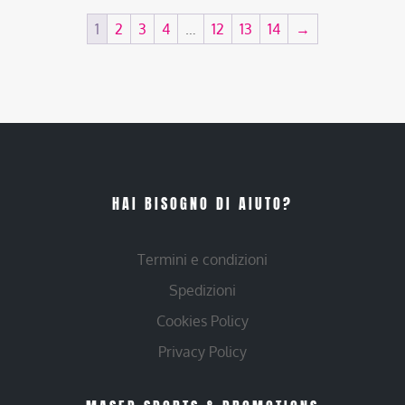
1
2
3
4
…
12
13
14
→
HAI BISOGNO DI AIUTO?
Termini e condizioni
Spedizioni
Cookies Policy
Privacy Policy