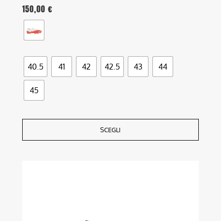
150,00
€
40.5
41
42
42.5
43
44
45
SCEGLI
Questo
prodotto
ha
più
varianti.