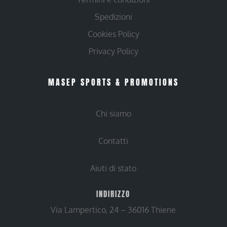
Spedizioni
Cookies Policy
Privacy Policy
MASEP SPORTS & PROMOTIONS
Chi siamo
Contatti
Aiuti di stato
INDIRIZZO
Via Lampertico, 24 – 36016 Thiene