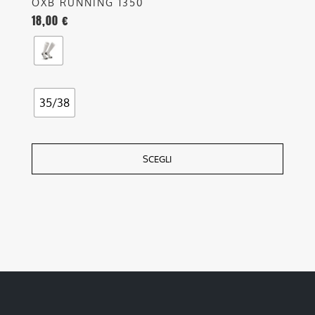
OXB RUNNING 1350
18,00
€
35/38
SCEGLI