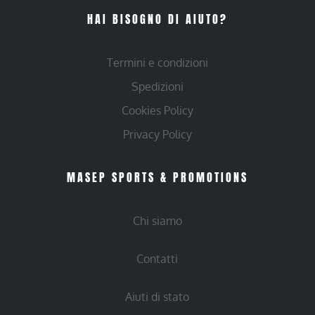
HAI BISOGNO DI AIUTO?
Termini e condizioni
Spedizioni
Cookies Policy
Privacy Policy
MASEP SPORTS & PROMOTIONS
Chi siamo
Contatti
Aiuti di stato