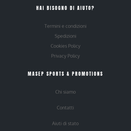
HAI BISOGNO DI AIUTO?
Termini e condizioni
Spedizioni
Cookies Policy
Privacy Policy
MASEP SPORTS & PROMOTIONS
Chi siamo
Contatti
Aiuti di stato