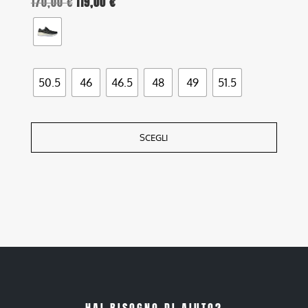
170,00
€
119,00
€
50.5
46
46.5
48
49
51.5
SCEGLI