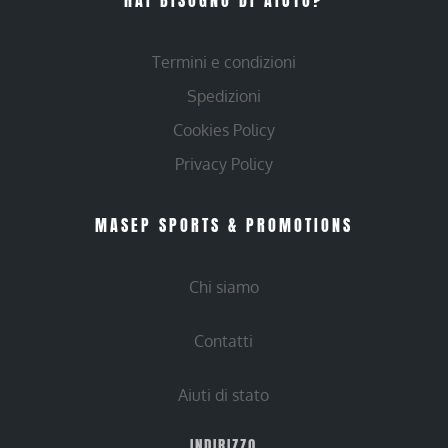
HAI BISOGNO DI AIUTO?
Termini e condizioni
Spedizioni
Cookies Policy
Privacy Policy
MASEP SPORTS & PROMOTIONS
Chi siamo
Contatti
Aiuti di stato
INDIRIZZO