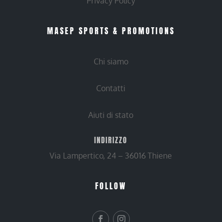
Privacy Policy
MASEP SPORTS & PROMOTIONS
Chi siamo
Contatti
Aiuti di stato
INDIRIZZO
Via Lampertico, 24 – 36016 Thiene
FOLLOW