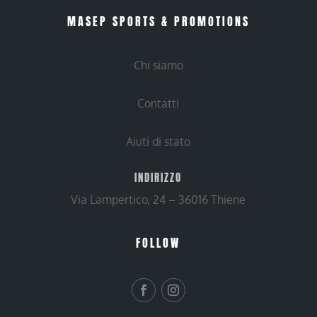
MASEP SPORTS & PROMOTIONS
Chi siamo
Contatti
Aiuti di stato
INDIRIZZO
Via Lampertico, 24 – 36016 Thiene
FOLLOW