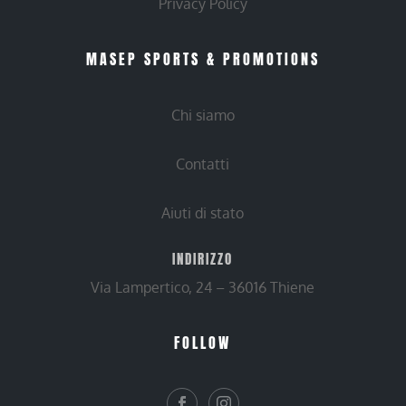
Privacy Policy
MASEP SPORTS & PROMOTIONS
Chi siamo
Contatti
Aiuti di stato
INDIRIZZO
Via Lampertico, 24 – 36016 Thiene
FOLLOW