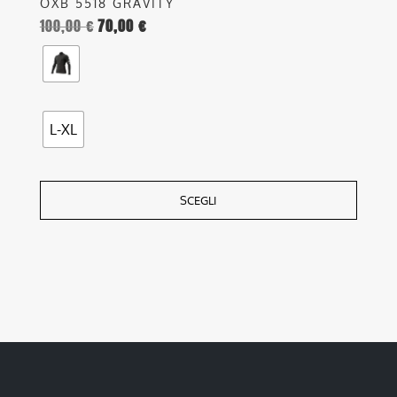
OXB 5518 GRAVITY
100,00
€
70,00
€
L-XL
SCEGLI