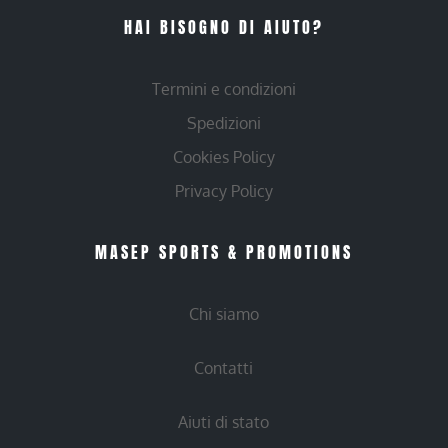
HAI BISOGNO DI AIUTO?
Termini e condizioni
Spedizioni
Cookies Policy
Privacy Policy
MASEP SPORTS & PROMOTIONS
Chi siamo
Contatti
Aiuti di stato