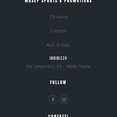
MASEP SPORTS & PROMOTIONS
Chi siamo
Contatti
Aiuti di stato
INDIRIZZO
Via Lampertico, 24 – 36016 Thiene
FOLLOW
CONTATTI