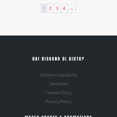
1
2
3
4
→
HAI BISOGNO DI AIUTO?
Termini e condizioni
Spedizioni
Cookies Policy
Privacy Policy