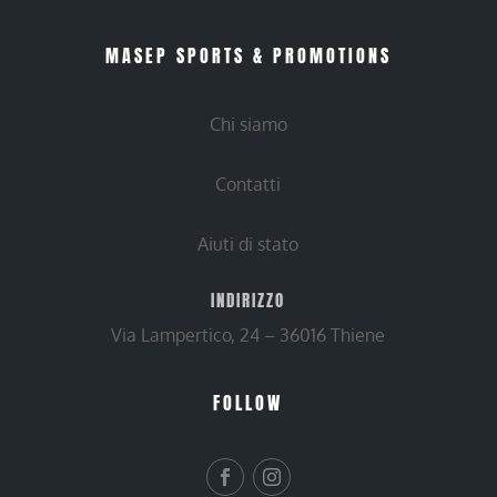
MASEP SPORTS & PROMOTIONS
Chi siamo
Contatti
Aiuti di stato
INDIRIZZO
Via Lampertico, 24 – 36016 Thiene
FOLLOW