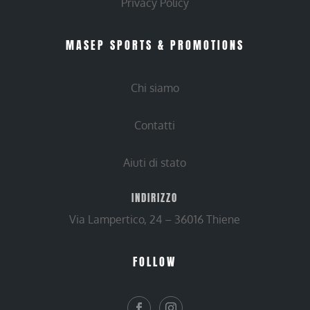
Privacy Policy
MASEP SPORTS & PROMOTIONS
Chi siamo
Contatti
Aiuti di stato
INDIRIZZO
Via Lampertico, 24 – 36016 Thiene
FOLLOW