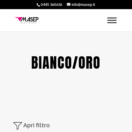
0445 360636
info@masep.it
BIANCO/ORO
Apri filtro