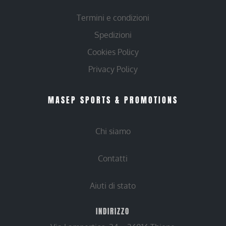
Termini e condizioni
Spedizioni
Cookies Policy
Privacy Policy
MASEP SPORTS & PROMOTIONS
Chi siamo
Contatti
Aiuti di stato
INDIRIZZO