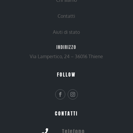
Chi siamo
Contatti
Aiuti di stato
INDIRIZZO
Via Lampertico, 24 – 36016 Thiene
FOLLOW
CONTATTI
Telefono
