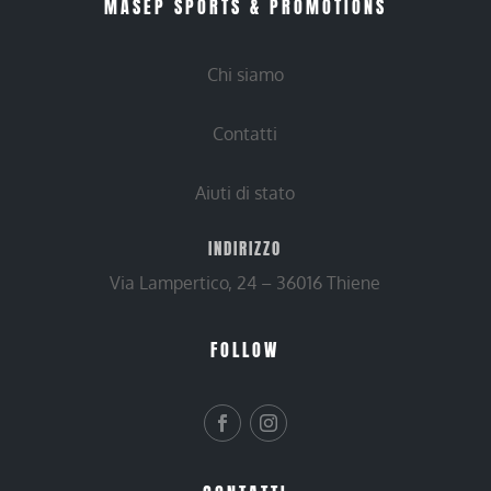
MASEP SPORTS & PROMOTIONS
Chi siamo
Contatti
Aiuti di stato
INDIRIZZO
Via Lampertico, 24 – 36016 Thiene
FOLLOW