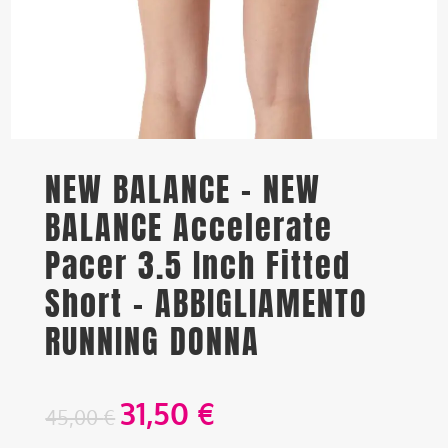
NEW BALANCE – NEW
BALANCE Accelerate
Pacer 3.5 Inch Fitted
Short – ABBIGLIAMENTO
RUNNING DONNA
31,50
€
45,00
€