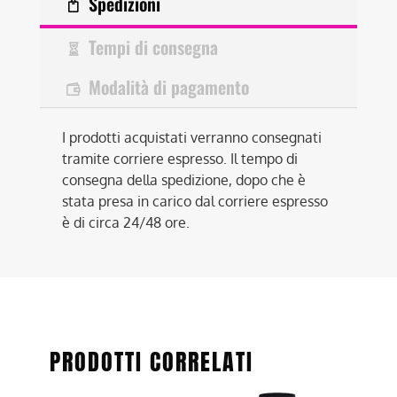
Spedizioni
Tempi di consegna
Modalità di pagamento
I prodotti acquistati verranno consegnati
tramite corriere espresso. Il tempo di
consegna della spedizione, dopo che è
stata presa in carico dal corriere espresso
è di circa 24/48 ore.
PRODOTTI CORRELATI