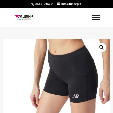
0445 360636
info@masep.it