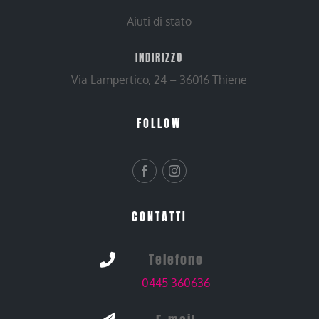
Aiuti di stato
INDIRIZZO
Via Lampertico, 24 – 36016 Thiene
FOLLOW
CONTATTI
Telefono

0445 360636