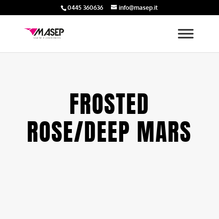
0445 360636
info@masep.it
FROSTED
ROSE/DEEP MARS