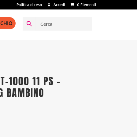
Politica di reso
Accedi
0 Elementi
SCHIO
T-1000 11 PS –
G BAMBINO