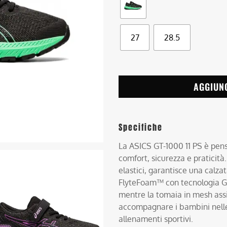
27
28.5
AGGIUN
Specifiche
La ASICS GT-1000 11 PS è pens
comfort, sicurezza e praticità
elastici, garantisce una calzat
FlyteFoam™ con tecnologia G
mentre la tomaia in mesh assi
accompagnare i bambini nelle 
allenamenti sportivi.