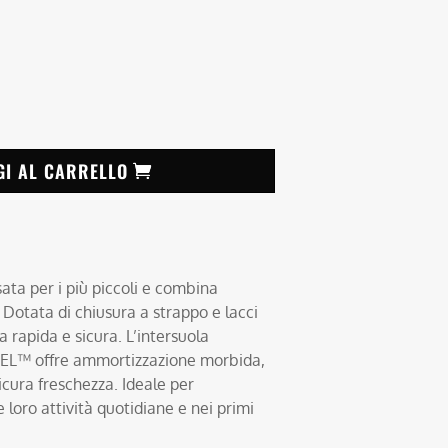
GI AL CARRELLO
ata per i più piccoli e combina
. Dotata di chiusura a strappo e lacci
a rapida e sicura. L’intersuola
EL™ offre ammortizzazione morbida,
cura freschezza. Ideale per
loro attività quotidiane e nei primi