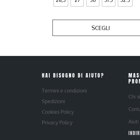
SCEGLI
HAI BISOGNO DI AIUTO?
MAS
PRO
Termini e condizioni
Chi 
Spedizioni
Cont
Cookies Policy
Aiuti
Privacy Policy
INDI