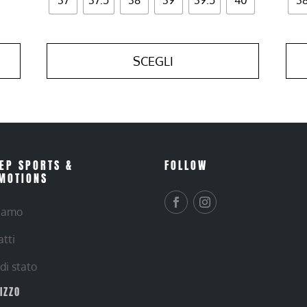
SCEGLI
EP SPORTS &
FOLLOW
MOTIONS
siamo
atti
 di stato
RIZZO