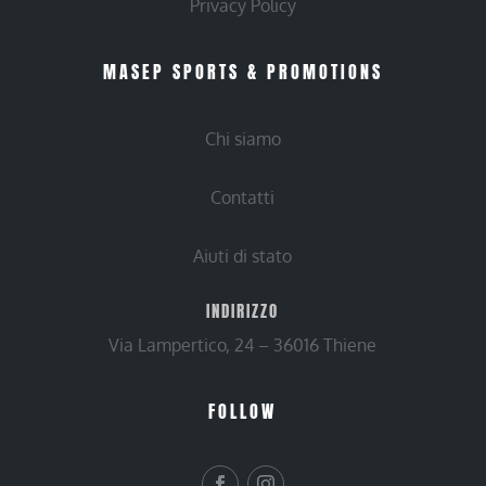
Privacy Policy
MASEP SPORTS & PROMOTIONS
Chi siamo
Contatti
Aiuti di stato
INDIRIZZO
Via Lampertico, 24 – 36016 Thiene
FOLLOW