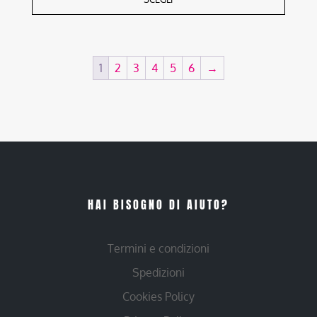
1
2
3
4
5
6
→
HAI BISOGNO DI AIUTO?
Termini e condizioni
Spedizioni
Cookies Policy