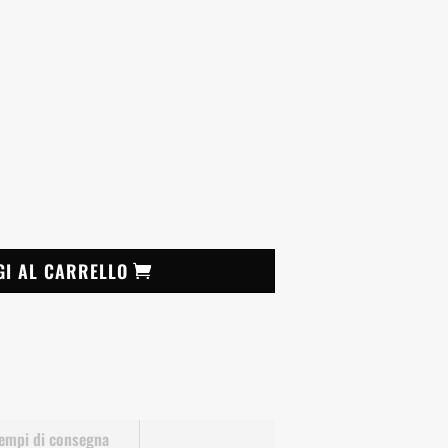
GI AL CARRELLO
empi di consegna