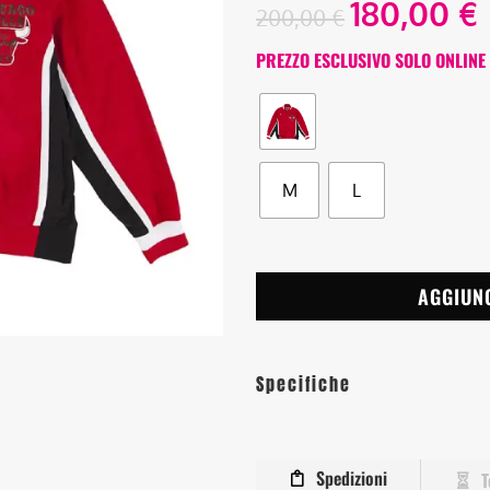
180,00
€
200,00
€
PREZZO ESCLUSIVO SOLO ONLINE
M
L
AGGIUN
Specifiche
Spedizioni
T