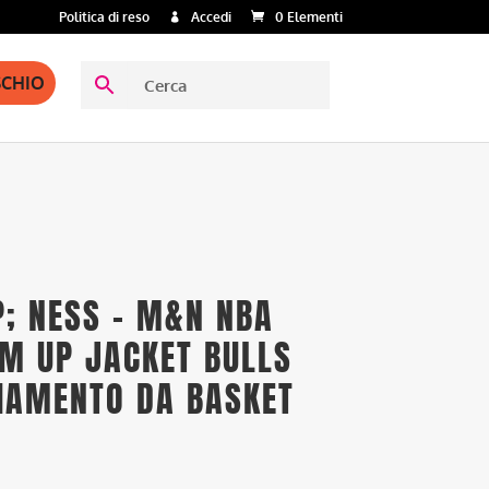
Politica di reso
Accedi
0 Elementi
SCHIO
; NESS – M&N NBA
M UP JACKET BULLS
LIAMENTO DA BASKET