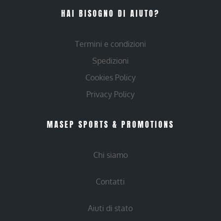
HAI BISOGNO DI AIUTO?
Termini e condizioni
Spedizioni
Cookies Policy
Privacy Policy
MASEP SPORTS & PROMOTIONS
Chi siamo
Contatti
Aiuti di stato