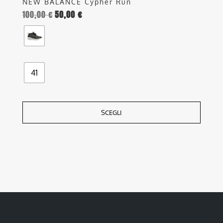
NEW BALANCE Cypher Run
100,00
€
50,00
€
41
SCEGLI