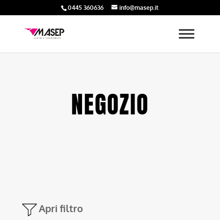
0445 360636
info@masep.it
NEGOZIO
Apri filtro