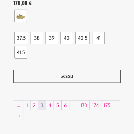
170,00
€
37.5
38
39
40
40.5
41
41.5
SCEGLI
←
1
2
3
4
5
6
…
173
174
175
→