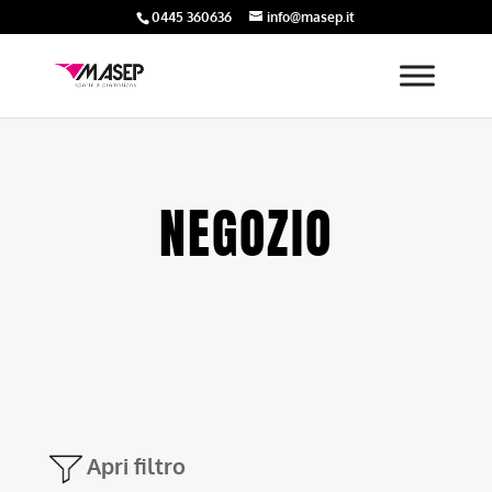
0445 360636
info@masep.it
NEGOZIO
Apri filtro