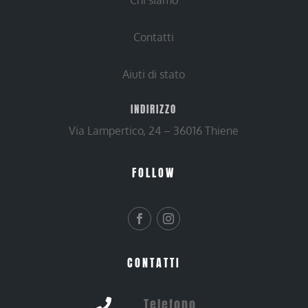
Chi siamo
Contatti
Aiuti di stato
INDIRIZZO
Via Lampertico, 24 – 36016 Thiene
FOLLOW
CONTATTI
Telefono
