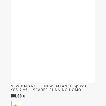
Questo
prodotto
ha
più
varianti.
Le
opzioni
possono
essere
scelte
nella
pagina
del
prodotto
NEW BALANCE – NEW BALANCE Spikes
XCS-7 v5 – SCARPE RUNNING UOMO
100,00
€