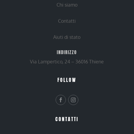
Chi siamo
Contatti
Aiuti di stato
INDIRIZZO
Via Lampertico, 24 – 36016 Thiene
FOLLOW
CONTATTI