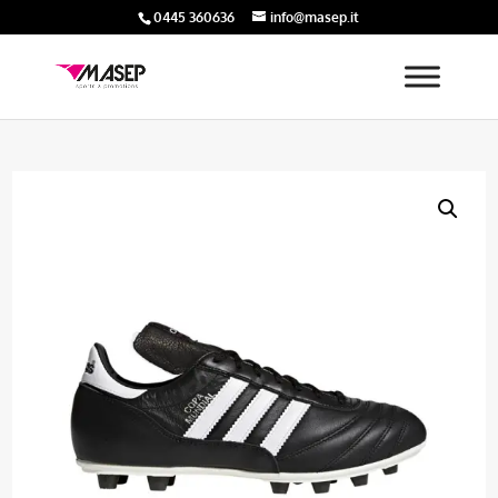
0445 360636
info@masep.it