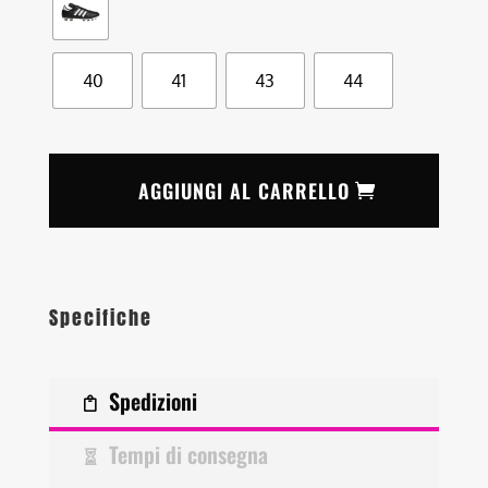
40
41
43
44
AGGIUNGI AL CARRELLO
Specifiche
Spedizioni
Tempi di consegna