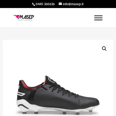
0445 360636
info@masep.it