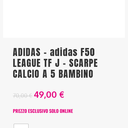
ADIDAS – adidas F50
LEAGUE TF J – SCARPE
CALCIO A 5 BAMBINO
49,00
€
70,00
€
PREZZO ESCLUSIVO SOLO ONLINE