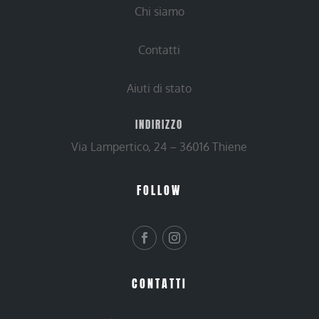
Chi siamo
Contatti
Aiuti di stato
INDIRIZZO
Via Lampertico, 24 – 36016 Thiene
FOLLOW
CONTATTI