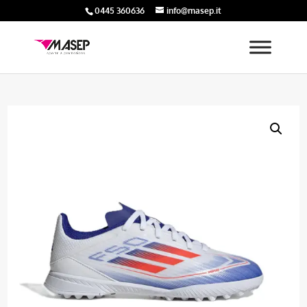
0445 360636
info@masep.it