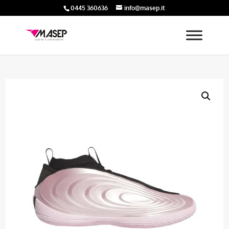
0445 360636
info@masep.it