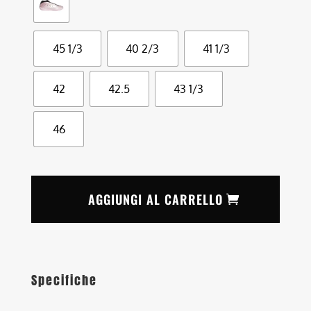
45 1/3
40 2/3
41 1/3
42
42.5
43 1/3
46
AGGIUNGI AL CARRELLO
Specifiche