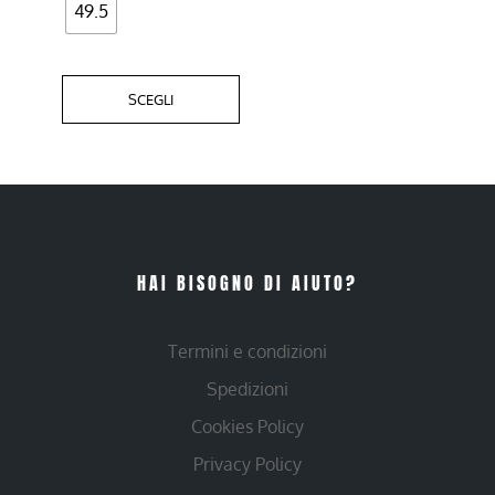
49.5
SCEGLI
HAI BISOGNO DI AIUTO?
Termini e condizioni
Spedizioni
Cookies Policy
Privacy Policy