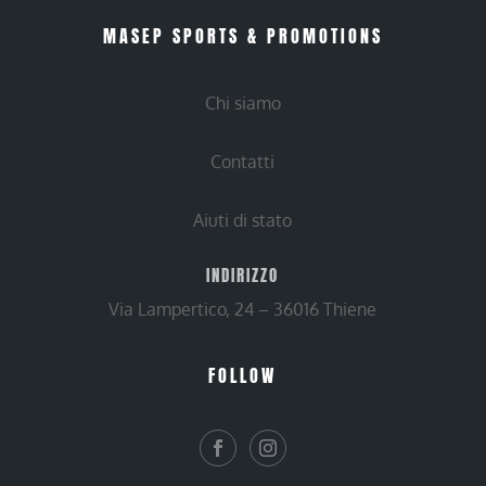
MASEP SPORTS & PROMOTIONS
Chi siamo
Contatti
Aiuti di stato
INDIRIZZO
Via Lampertico, 24 – 36016 Thiene
FOLLOW