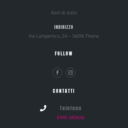
Aiuti di stato
INDIRIZZO
Via Lampertico, 24 – 36016 Thiene
FOLLOW
CONTATTI
Telefono

0445 360636