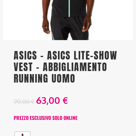
ASICS – ASICS LITE-SHOW
VEST – ABBIGLIAMENTO
RUNNING UOMO
63,00
€
90,00
€
PREZZO ESCLUSIVO SOLO ONLINE