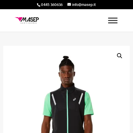
0445 360636
info@masep.it