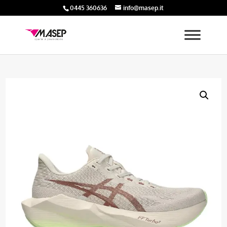
0445 360636
info@masep.it