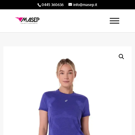
0445 360636
info@masep.it