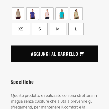
38,50 
a
55,00 
XS
S
M
L
AGGIUNGI AL CARRELLO
Specifiche
Questo prodotto è realizzato con una struttura in
maglia senza cuciture che aiuta a prevenire gli
sfregamenti, per mantenere il comfort e la