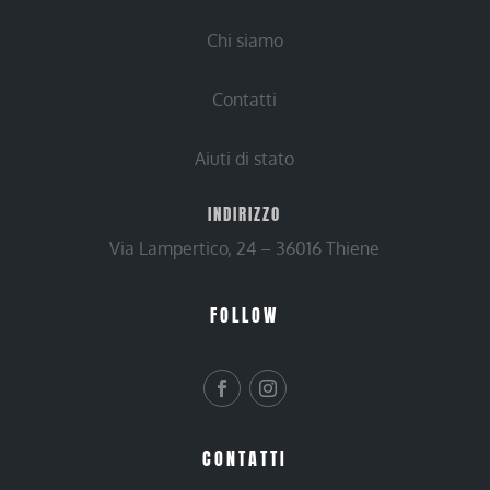
Chi siamo
Contatti
Aiuti di stato
INDIRIZZO
Via Lampertico, 24 – 36016 Thiene
FOLLOW
CONTATTI