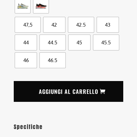
47,5
42
42.5
43
44
44.5
45
45.5
46
46.5
AGGIUNGI AL CARRELLO
Specifiche