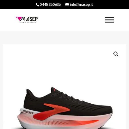
0445 360636
info@masep.it