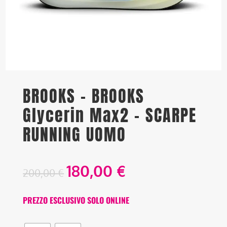
BROOKS – BROOKS
Glycerin Max2 – SCARPE
RUNNING UOMO
180,00
€
200,00
€
PREZZO ESCLUSIVO SOLO ONLINE