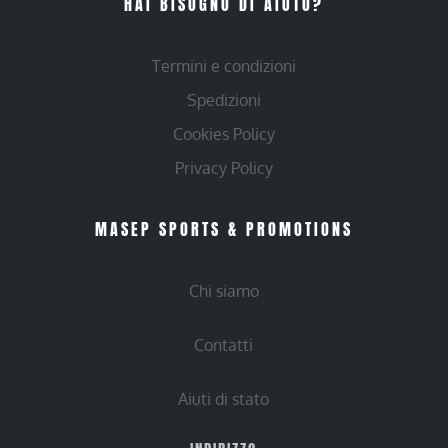
HAI BISOGNO DI AIUTO?
Termini e condizioni
Spedizioni
Cookies Policy
Privacy Policy
MASEP SPORTS & PROMOTIONS
Chi siamo
Contatti
Aiuti di stato