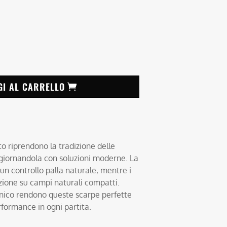
GI AL CARRELLO
o riprendono la tradizione delle
ggiornandola con soluzioni moderne. La
un controllo palla naturale, mentre i
zione su campi naturali compatti.
conico rendono queste scarpe perfette
erformance in ogni partita.