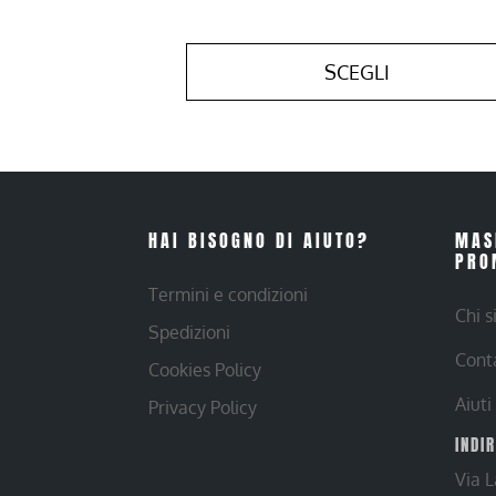
SCEGLI
HAI BISOGNO DI AIUTO?
MAS
PRO
Termini e condizioni
Chi 
Spedizioni
Cont
Cookies Policy
Aiuti
Privacy Policy
INDI
Via 