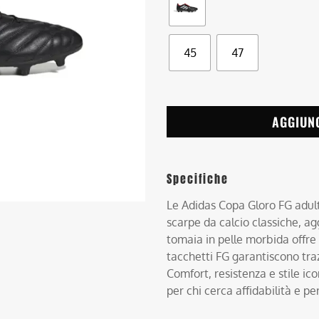
45
47
AGGIUN
Specifiche
Le Adidas Copa Gloro FG adult
scarpe da calcio classiche, a
tomaia in pelle morbida offre 
tacchetti FG garantiscono tra
Comfort, resistenza e stile i
per chi cerca affidabilità e p