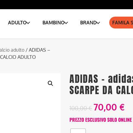
ADULTO
BAMBINO
BRAND
FAMILA 
alcio adulto
/ ADIDAS –
 CALCIO ADULTO
ADIDAS – adida
SCARPE DA CAL
70,00
€
100,00
€
PREZZO ESCLUSIVO SOLO ONLINE