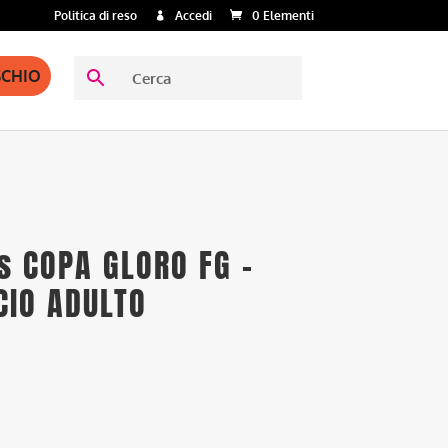
Politica di reso
Accedi
0 Elementi
SCHIO
s COPA GLORO FG –
CIO ADULTO