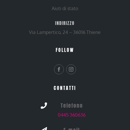
Aiuti di stato
INDIRIZZO
Via Lampertico, 24 – 36016 Thiene
FOLLOW
CONTATTI
Telefono

0445 360636