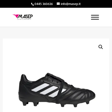
0445 360636
info@masep.it