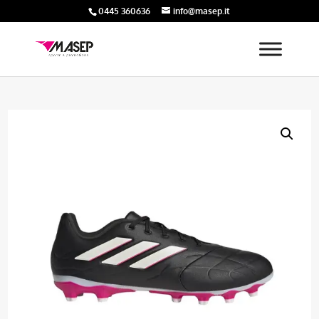
0445 360636
info@masep.it