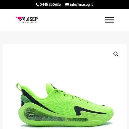
0445 360636
info@masep.it