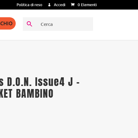
Politica di reso
Accedi
0 Elementi
SCHIO
s D.O.N. Issue4 J –
KET BAMBINO