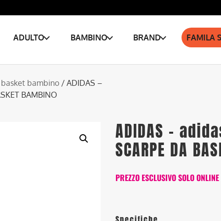
ADULTO
BAMBINO
BRAND
FAMILA 
 basket bambino
/ ADIDAS –
 BASKET BAMBINO
ADIDAS – adida
SCARPE DA BAS
PREZZO ESCLUSIVO SOLO ONLINE
Specifiche