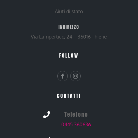
Aiuti di stato
INDIRIZZO
Via Lampertico, 24 – 36016 Thiene
FOLLOW
CONTATTI
Telefono

0445 360636