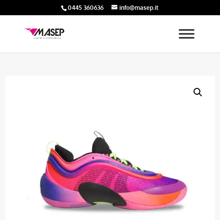
0445 360636
info@masep.it