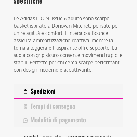
Specifiche
Le Adidas D.O.N. Issue 6 adulto sono scarpe
basket ispirate a Donovan Mitchell, pensate per
unire agilità e comfort. L’intersuola Bounce
assicura ammortizzazione reattiva, mentre la
tomaia leggera e traspirante offre supporto. La
suola con grip sicuro consente movimenti rapidi e
stabili. Perfette per chi cerca scarpe performanti
con design moderno e accattivante.
Spedizioni
Tempi di consegna
Modalità di pagamento
I prodotti acquistati verranno consegnati