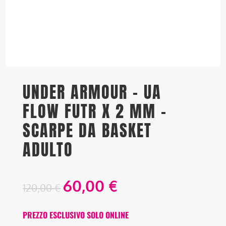
UNDER ARMOUR – UA
FLOW FUTR X 2 MM –
SCARPE DA BASKET
ADULTO
60,00
€
120,00
€
PREZZO ESCLUSIVO SOLO ONLINE