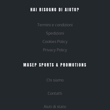
HAI BISOGNO DI AIUTO?
Termini e condizioni
Spedizioni
Cookies Policy
Privacy Policy
MASEP SPORTS & PROMOTIONS
Chi siamo
Contatti
Aiuti di stato