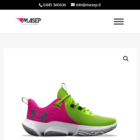
0445 360636
info@masep.it