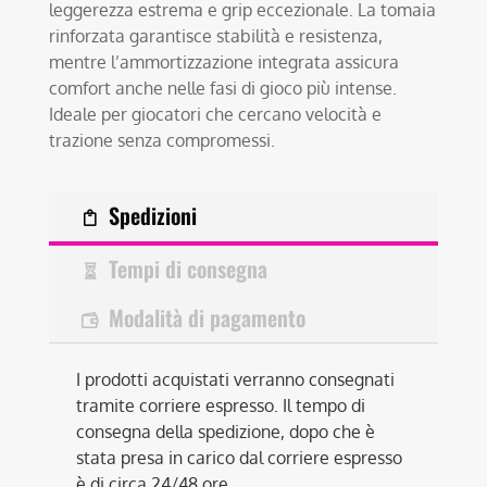
leggerezza estrema e grip eccezionale. La tomaia
rinforzata garantisce stabilità e resistenza,
mentre l’ammortizzazione integrata assicura
comfort anche nelle fasi di gioco più intense.
Ideale per giocatori che cercano velocità e
trazione senza compromessi.
Spedizioni
Tempi di consegna
Modalità di pagamento
I prodotti acquistati verranno consegnati
tramite corriere espresso. Il tempo di
consegna della spedizione, dopo che è
stata presa in carico dal corriere espresso
è di circa 24/48 ore.