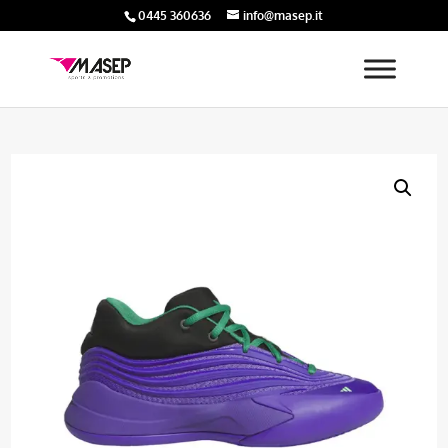
0445 360636
info@masep.it