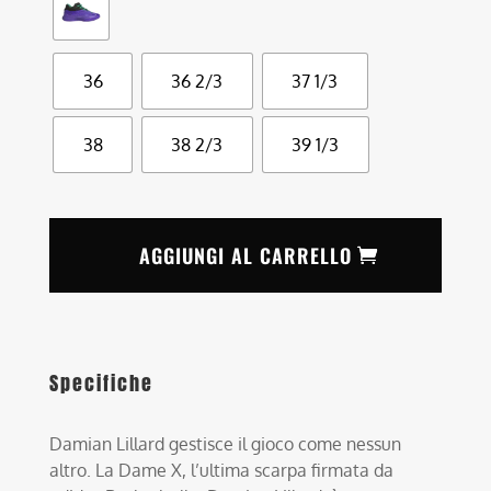
36
36 2/3
37 1/3
38
38 2/3
39 1/3
AGGIUNGI AL CARRELLO
Specifiche
Damian Lillard gestisce il gioco come nessun
altro. La Dame X, l’ultima scarpa firmata da