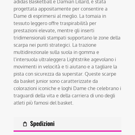
adidas Basketball e Damian Lillard, è stata
progettata appositamente per consentire a
Dame di esprimersi al meglio. La tomaia in
tessuto leggero offre traspirabilità per
prestazioni elevate, mentre gli inserti
tridimensionali stampati supportano le zone della
scarpa nei punti strategici. La trazione
multidirezionale sulla suola in gomma e
l’intersuola ultraleggera Lightstrike agevolano i
movimenti in velocità e ti aiutano e a tagliare la
pista con sicurezza da superstar. Queste scarpe
da basket junior sono caratterizzate da
colorazioni iconiche e loghi Dame che celebrano i
traguardi della vita e della carriera di uno degli
atleti più famosi del basket.
Spedizioni