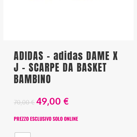
ADIDAS – adidas DAME X
J – SCARPE DA BASKET
BAMBINO
49,00
€
70,00
€
PREZZO ESCLUSIVO SOLO ONLINE