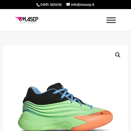
0445 360636
info@masep.it