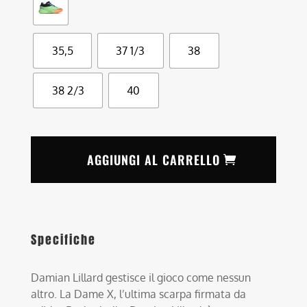
35,5
37 1/3
38
38 2/3
40
AGGIUNGI AL CARRELLO
Specifiche
Damian Lillard gestisce il gioco come nessun
altro. La Dame X, l’ultima scarpa firmata da