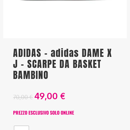
ADIDAS – adidas DAME X
J – SCARPE DA BASKET
BAMBINO
49,00
€
70,00
€
PREZZO ESCLUSIVO SOLO ONLINE