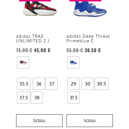
ha
ha
più
più
varianti.
varianti.
Le
Le
opzioni
opzioni
adidas TRAE
adidas Deep Threat
UNLIMITED 2 J
Primeblue C
possono
possono
essere
essere
75,00
€
45,00
€
55,00
€
38,50
€
scelte
scelte
nella
nella
pagina
pagina
del
del
35.5
36
37
29
30
30.5
prodotto
prodotto
37.5
38
31.5
SCEGLI
SCEGLI