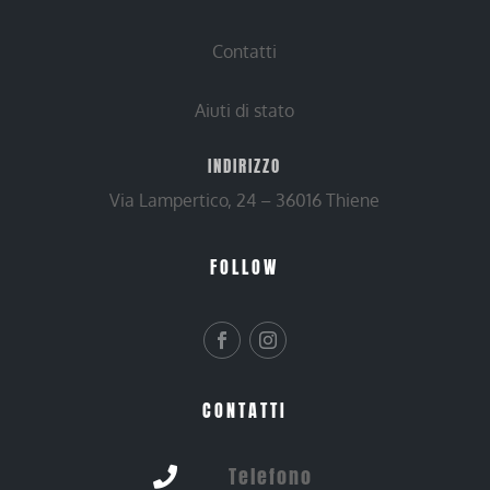
Contatti
Aiuti di stato
INDIRIZZO
Via Lampertico, 24 – 36016 Thiene
FOLLOW
CONTATTI
Telefono
