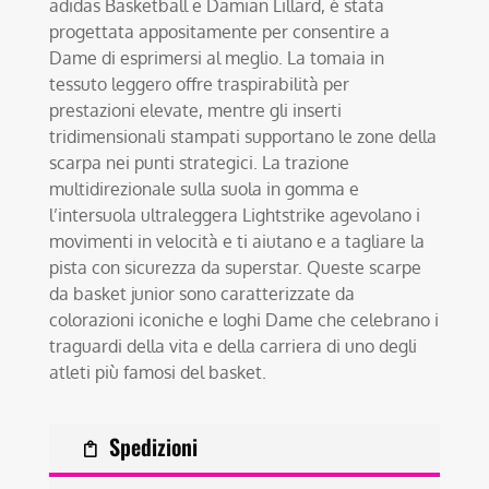
adidas Basketball e Damian Lillard, è stata
progettata appositamente per consentire a
Dame di esprimersi al meglio. La tomaia in
tessuto leggero offre traspirabilità per
prestazioni elevate, mentre gli inserti
tridimensionali stampati supportano le zone della
scarpa nei punti strategici. La trazione
multidirezionale sulla suola in gomma e
l’intersuola ultraleggera Lightstrike agevolano i
movimenti in velocità e ti aiutano e a tagliare la
pista con sicurezza da superstar. Queste scarpe
da basket junior sono caratterizzate da
colorazioni iconiche e loghi Dame che celebrano i
traguardi della vita e della carriera di uno degli
atleti più famosi del basket.
Spedizioni