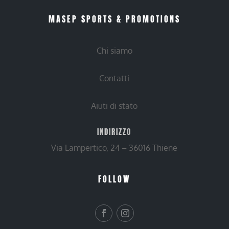
MASEP SPORTS & PROMOTIONS
Chi siamo
Contatti
Aiuti di stato
INDIRIZZO
Via Lampertico, 24 – 36016 Thiene
FOLLOW