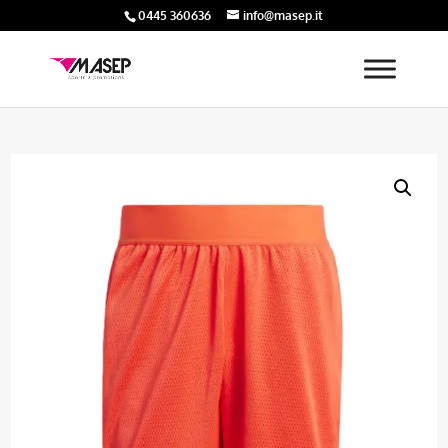
0445 360636
info@masep.it