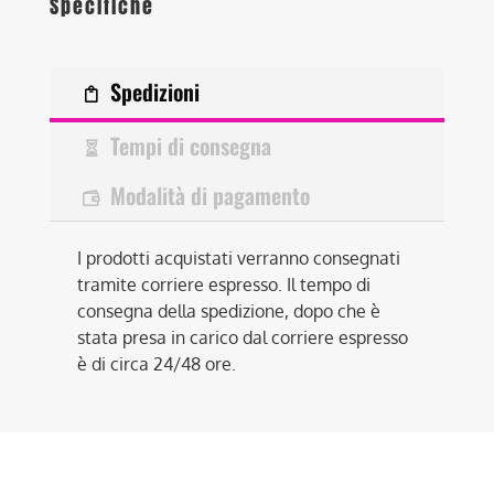
Specifiche
Spedizioni
Tempi di consegna
Modalità di pagamento
I prodotti acquistati verranno consegnati
tramite corriere espresso. Il tempo di
consegna della spedizione, dopo che è
stata presa in carico dal corriere espresso
è di circa 24/48 ore.