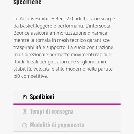
Specifiche
Le Adidas Exhibit Select 2.0 adulto sono scarpe
da basket leggere e performanti. L’intersuola
Bounce assicura ammortizzazione dinamica,
mentre la tomaia in mesh tecnico garantisce
traspirabilità e supporto. La suola con trazione
multidirezionale permette movimenti rapidi e
fluidi. Ideali per giocatori che vogliono unire
stabilità, velocità e stile moderno nelle partite
più competitive.
Spedizioni
Tempi di consegna
Modalità di pagamento