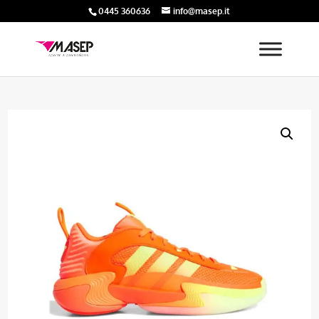
0445 360636
info@masep.it