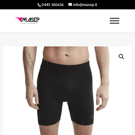
0445 360636
info@masep.it