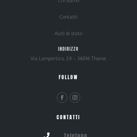
Chi siamo
Contatti
Aiuti di stato
INDIRIZZO
Via Lampertico, 24 – 36016 Thiene
FOLLOW
CONTATTI
Telefono
