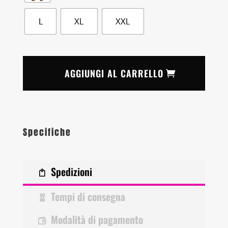
L
XL
XXL
AGGIUNGI AL CARRELLO
Specifiche
Spedizioni
Tempi di consegna
Modalità di pagamento