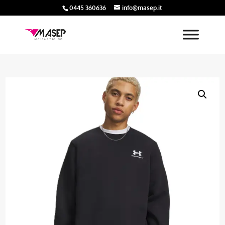
0445 360636
info@masep.it