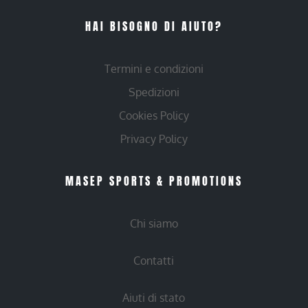
HAI BISOGNO DI AIUTO?
Termini e condizioni
Spedizioni
Cookies Policy
Privacy Policy
MASEP SPORTS & PROMOTIONS
Chi siamo
Contatti
Aiuti di stato