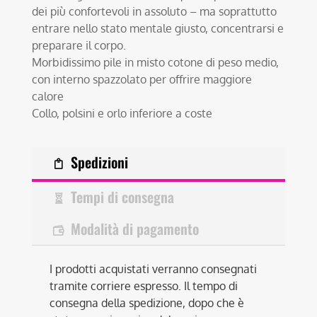
dei più confortevoli in assoluto – ma soprattutto
entrare nello stato mentale giusto, concentrarsi e
preparare il corpo.
Morbidissimo pile in misto cotone di peso medio,
con interno spazzolato per offrire maggiore
calore
Collo, polsini e orlo inferiore a coste
Spedizioni
Tempi di consegna
Modalità di pagamento
I prodotti acquistati verranno consegnati
tramite corriere espresso. Il tempo di
consegna della spedizione, dopo che è