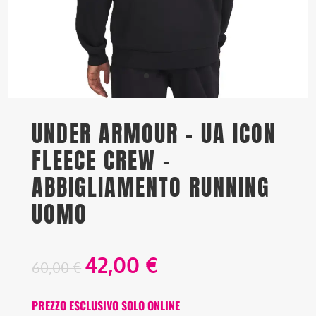
UNDER ARMOUR – UA ICON
FLEECE CREW –
ABBIGLIAMENTO RUNNING
UOMO
42,00
€
60,00
€
PREZZO ESCLUSIVO SOLO ONLINE