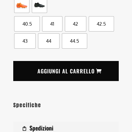
40.5
41
42
42.5
43
44
44.5
AGGIUNGI AL CARRELLO
Specifiche
Spedizioni