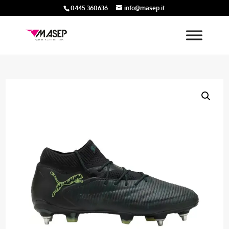
0445 360636
info@masep.it