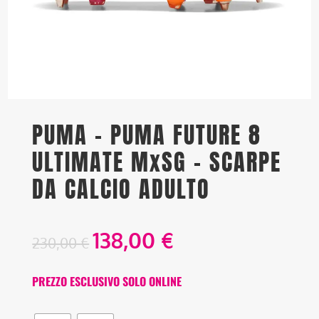
PUMA – PUMA FUTURE 8
ULTIMATE MxSG – SCARPE
DA CALCIO ADULTO
138,00
€
230,00
€
PREZZO ESCLUSIVO SOLO ONLINE