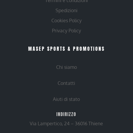
Termini e condizioni
Spedizioni
Cookies Policy
Privacy Policy
MASEP SPORTS & PROMOTIONS
Chi siamo
Contatti
Aiuti di stato
INDIRIZZO
Via Lampertico, 24 – 36016 Thiene